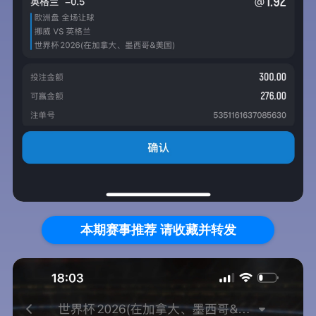
本期赛事推荐 请收藏并转发