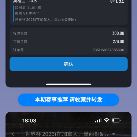
本期赛事推荐 请收藏并转发