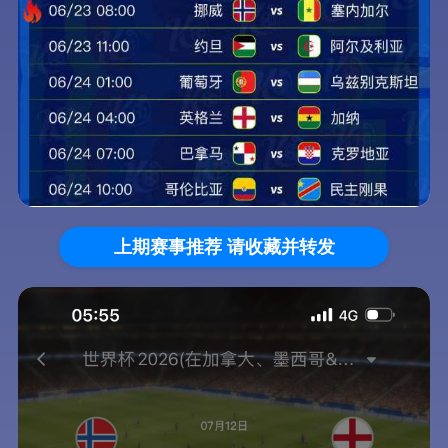
上期赛事推荐 请收藏并转发